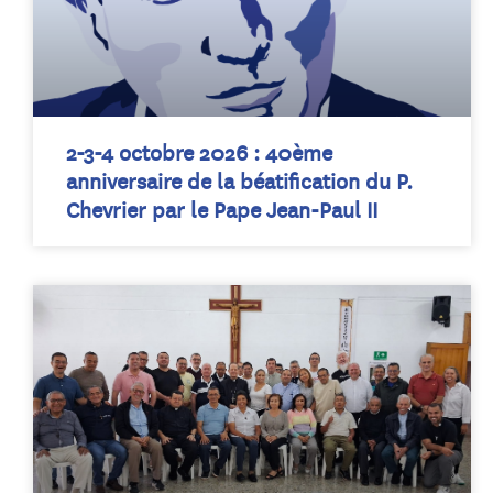
2-3-4 octobre 2026 : 40ème
anniversaire de la béatification du P.
Chevrier par le Pape Jean-Paul II