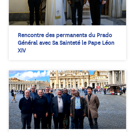
Rencontre des permanents du Prado
Général avec Sa Sainteté le Pape Léon
XIV