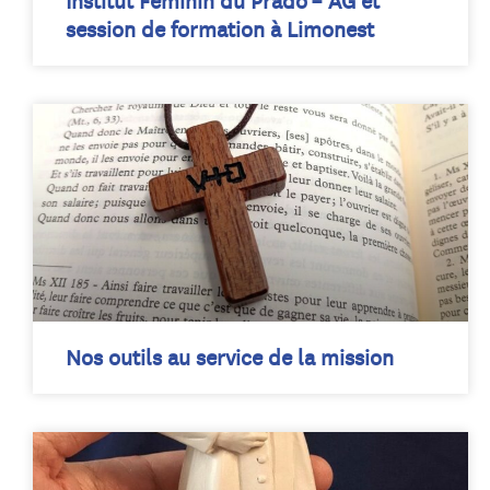
Institut Féminin du Prado – AG et
session de formation à Limonest
Nos outils au service de la mission