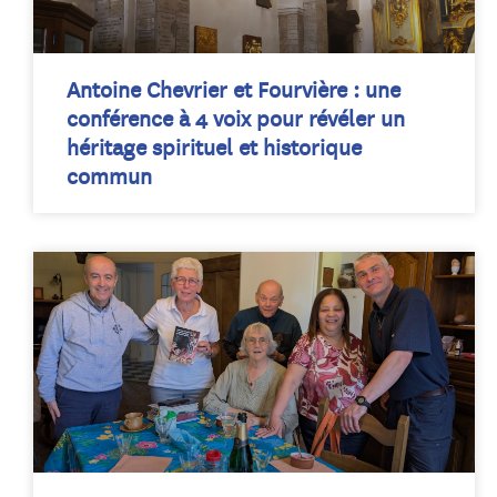
Antoine Chevrier et Fourvière : une
conférence à 4 voix pour révéler un
héritage spirituel et historique
commun