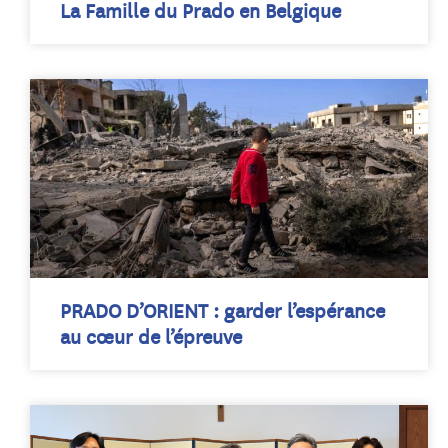
La Famille du Prado en Belgique
PRADO D’ORIENT : garder l’espérance
au cœur de l’épreuve