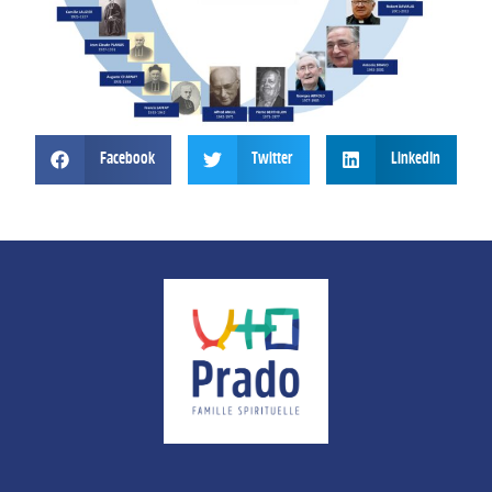
Facebook
Twitter
LinkedIn