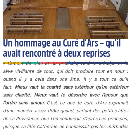
Un hommage au Curé d’Ars – qu’il
avait rencontré à deux reprises
«
L’amour de Dieu et du prochain, voilà le principe et la
sève vivifiante de tout, qui doit produire tout en nous ;
quand il y a cela dans une âme, il y a tout ce qu’il
faut.
Mieux vaut la charité sans extérieur qu’un extérieur
sans charité. Mieux vaut le désordre avec l’amour que
l’ordre sans amour.
C’est ce que le curé d’Ars exprimait
d’une manière assez drôle quand, parlant des petites filles
de sa Providence que l’on conduisait d’après ces principes,
puisque sa fille Catherine ne connaissait pas les méthodes