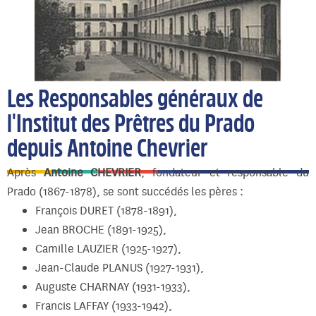
Les Responsables généraux de
l'Institut des Prêtres du Prado
depuis Antoine Chevrier
Après
Antoine CHEVRIER
, fondateur et responsable du
Prado (1867-1878), se sont succédés les pères :
François DURET (1878-1891),
Jean BROCHE (1891-1925),
Camille LAUZIER (1925-1927),
Jean-Claude PLANUS (1927-1931),
Auguste CHARNAY (1931-1933),
Francis LAFFAY (1933-1942),