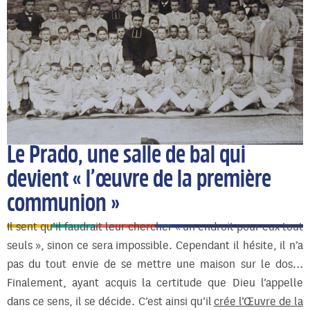
Le Prado, une salle de bal qui
devient « l’œuvre de la première
communion »
Il sent qu’il faudrait leur chercher « un endroit pour eux tout
seuls », sinon ce sera impossible. Cependant il hésite, il n’a
pas du tout envie de se mettre une maison sur le dos…
Finalement, ayant acquis la certitude que Dieu l’appelle
dans ce sens, il se décide. C’est ainsi qu’il
crée l’Œuvre de la