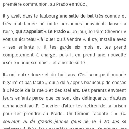
première communion, au Prado en 1860
.
Il y avait dans le faubourg
une salle de bal
très connue et
très mal famée où mille personnes pouvaient danser à
l’aise,
qui s’appelait « Le Prado ».
Un jour, le Père Chevrier y
voit un écriteau « à louer ou à vendre ». Il s’y, installe avec
« ses enfants ». Il les garde six mois et les prend
complètement à charge, puis il en prend une nouvelle
« série » pour six mois… et ainsi de suite.
Ils ont entre douze et dix-huit ans. C’est « un petit monde
bigarré et pas facile » qui a déjà appris beaucoup de choses
à « l’école de la rue » et des ateliers. Des parents envoient
leurs enfants parce que ce sont des délinquants, d’autres
demandent au P. Chevrier d’aller les retirer de la prison
pour les prendre au Prado. Un témoin raconte : «
J’ai
souvent vu de grands jeunes gens de 16 à 20 ans se
préparer à faire leur première communion. Quelques-uns