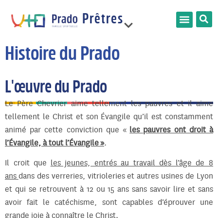
Prêtres
France
Histoire du Prado
L'œuvre du Prado
Limonest
Le Père Chevrier aime tellement les pauvres et il aime
tellement le Christ et son Évangile qu’il est constamment
animé par cette conviction que «
les pauvres ont droit à
l’Évangile, à tout l’Évangile »
.
Il croit que
les jeunes, entrés au travail dès l’âge de 8
ans
dans des verreries, vitrioleries et autres usines de Lyon
et qui se retrouvent à 12 ou 15 ans sans savoir lire et sans
avoir fait le catéchisme, sont capables d’éprouver une
grande joie à connaître le Christ.