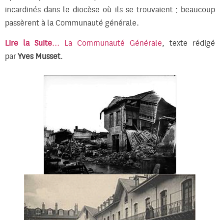
incardinés dans le diocèse où ils se trouvaient ; beaucoup
passèrent à la Communauté générale.
Lire la Suite
… La Communauté Générale
, texte rédigé
par
Yves Musset
.