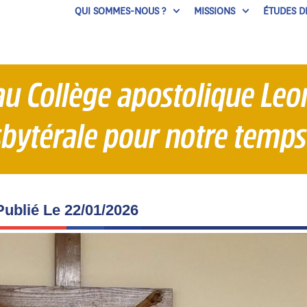
QUI SOMMES-NOUS ?
MISSIONS
ÉTUDES D
u Collège apostolique Leo
esbytérale pour notre temp
Publié Le
22/01/2026