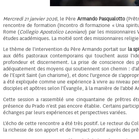
Mercredi 21 janvier 2026
, le Père
Armando Pasqualotto
(Prêtr
rencontre de formation (Incontro di formazione « Una spiritu
Rome (
Collegio Apostolico Leoniano
) par les missionnaires
études académiques. La moitié sont des missionnaires religieu
Le thème de l’intervention du Père Armando portait sur
la sp
aux défis pastoraux contemporains qui touchent aussi l’ide
profondeur et discernement. La prise de conscience des
adéquatement des moyens qui soutiennent son chemin : d’ab
de l’Esprit Saint (un charisme), et donc l’urgence de s’appropr
a été expliquée comme une expérience à vivre au niveau pers
disciples et apôtres selon l’Évangile, à la manière de l’abbé A
Cette session a rassemblé une cinquantaine de prêtres étud
présence du Prado n’est pas encore établie. Certains particip
échanges par leurs expériences et perspectives variées.
L’écho de cette rencontre a été très positif. Le recteur du
la richesse de son apport et de l’impact positif auprès des prê