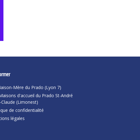
former
aison-Mère du Prado (Lyon 7)
Maisons d'accueil du Prado St-André
t-Claude (Limonest)
ique de confidentialité
ions légales