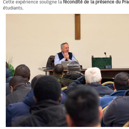
Cette expérience souligne la
fécondité de la présence du Pr
étudiants.