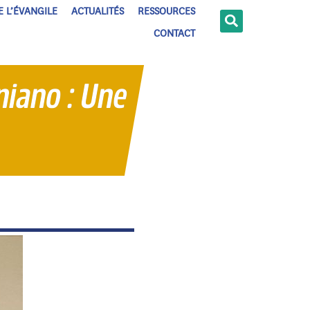
E L’ÉVANGILE
ACTUALITÉS
RESSOURCES
CONTACT
niano : Une
s