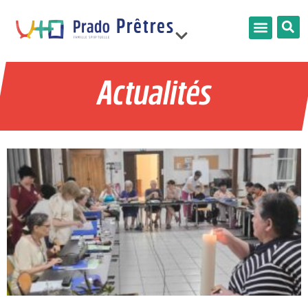
Prêtres
France
Actualités
Limonest