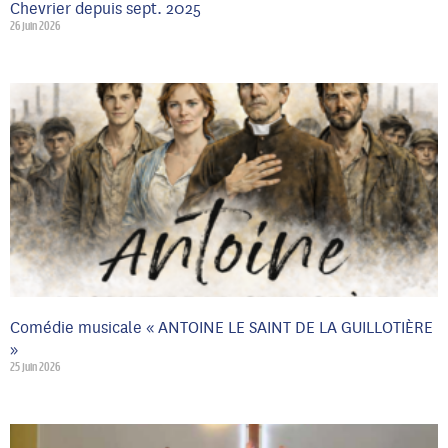
Chevrier depuis sept. 2025
26 juin 2026
Comédie musicale « ANTOINE LE SAINT DE LA GUILLOTIÈRE
»
25 juin 2026