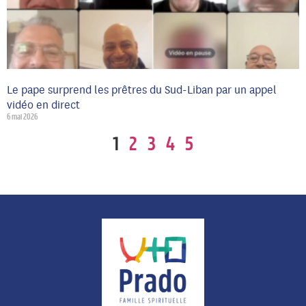
Le pape surprend les prêtres du Sud-Liban par un appel
vidéo en direct
6 mai 2026
1
2
3
4
5