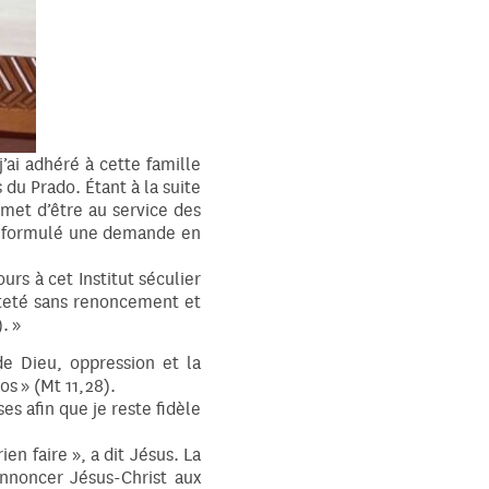
ai adhéré à cette famille
du Prado. Étant à la suite
rmet d’être au service des
’ai formulé une demande en
urs à cet Institut séculier
inteté sans renoncement et
. »
de Dieu, oppression et la
os » (Mt 11,28).
es afin que je reste fidèle
en faire », a dit Jésus. La
’annoncer Jésus-Christ aux