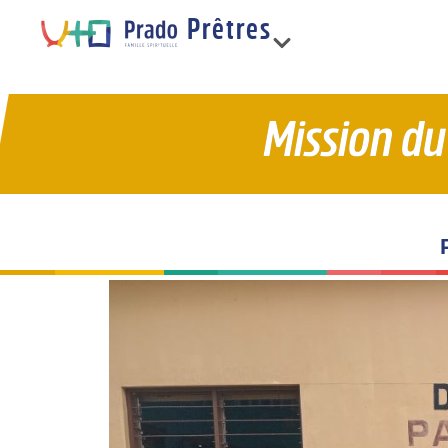
Prêtres
France
Mission du
Limonest