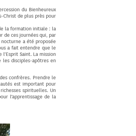
tercession du Bienheureux
s-Christ de plus près pour
la formation initiale : la
ur de ces journées qui, par
n nocturne a été proposée
ous a fait entendre que le
 l’Esprit Saint. La mission
les disciples-apôtres en
des confrères. Prendre le
nautés est important pour
ichesses spirituelles. Un
our l’apprentissage de la