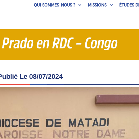
QUI SOMMES-NOUS ?
MISSIONS
ÉTUDES D
 Prado en RDC – Congo
Publié Le
08/07/2024