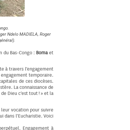
ongo.
ger Ndelo MADIELA, Roger
énéral).
on du Bas-Congo :
Boma
et
ste à travers l’engagement
son engagement temporaire.
capitales de ces diocèses.
istère. La connaissance de
e Dieu c’est tout ! » et la
 leur vocation pour suivre
 dans l’Eucharistie. Voici
 perpétuel. Engagement à