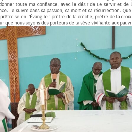
donner toute ma confiance, avec le désir de Le servir et de l
nce. Le suivre dans sa passion, sa mort et sa résurrection. Que
rêtre selon l’Évangile : prêtre de la crèche, prêtre de la croix 
our que nous soyons des porteurs de la sève vivifiante aux pauvr