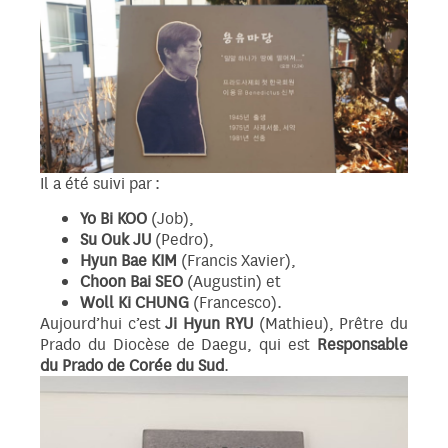
Il a été suivi par :
Yo Bi KOO
(Job),
Su Ouk JU
(Pedro),
Hyun Bae KIM
(Francis Xavier),
Choon Bai SEO
(Augustin) et
Woll Ki CHUNG
(Francesco).
Aujourd’hui c’est
Ji Hyun RYU
(Mathieu), Prêtre du
Prado du Diocèse de Daegu, qui est
Responsable
du Prado de Corée du Sud
.