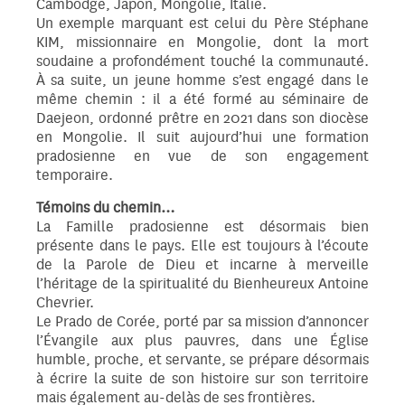
Cambodge, Japon, Mongolie, Italie.
Un exemple marquant est celui du Père Stéphane
KIM, missionnaire en Mongolie, dont la mort
soudaine a profondément touché la communauté.
À sa suite, un jeune homme s’est engagé dans le
même chemin : il a été formé au séminaire de
Daejeon, ordonné prêtre en 2021 dans son diocèse
en Mongolie. Il suit aujourd’hui une formation
pradosienne en vue de son engagement
temporaire.
Témoins du chemin…
La Famille pradosienne est désormais bien
présente dans le pays. Elle est toujours à l’écoute
de la Parole de Dieu et incarne à merveille
l’héritage de la spiritualité du Bienheureux Antoine
Chevrier.
Le Prado de Corée, porté par sa mission d’annoncer
l’Évangile aux plus pauvres, dans une Église
humble, proche, et servante, se prépare désormais
à écrire la suite de son histoire sur son territoire
mais également au-delàs de ses frontières.