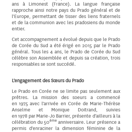
ans à Limonest (France). La langue française
rapproche ainsi notre pays du Prado général et de
l’Europe, permettant de tisser des liens fraternels
et de la communion avec les pradosiens du monde
entier.
Cet accompagnement a évolué depuis que le Prado
de Corée du Sud a été érigé en 2015 par le Prado
général. Tous les 4 ans, le Prado de Corée du Sud
célèbre son Assemblée et depuis sa création, trois
responsables se sont succédé.
L’engagement des Sœurs du Prado
Le Prado en Corée ne se limite pas seulement aux
prêtres. La mission des soeurs a commencé
en 1975 avec l’arrivée en Corée de Marie-Thérèse
Anselme et Monique Doitrand, suivies
en 1978 par Marie-Jo Barrier, présente d’ailleurs à la
ème
célébration du 50
anniversaire. Leur présence a
permis d’enraciner la dimension féminine de la