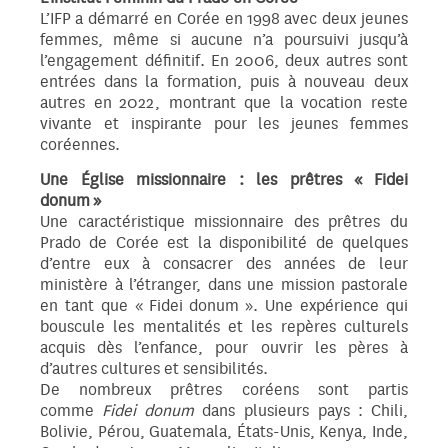
L’IFP a démarré en Corée en 1998 avec deux jeunes
femmes, même si aucune n’a poursuivi jusqu’à
l’engagement définitif. En 2006, deux autres sont
entrées dans la formation, puis à nouveau deux
autres en 2022, montrant que la vocation reste
vivante et inspirante pour les jeunes femmes
coréennes.
Une Église missionnaire : les prêtres « Fidei
donum »
Une caractéristique missionnaire des prêtres du
Prado de Corée est la disponibilité de quelques
d’entre eux à consacrer des années de leur
ministère à l’étranger, dans une mission pastorale
en tant que « Fidei donum ». Une expérience qui
bouscule les mentalités et les repères culturels
acquis dès l’enfance, pour ouvrir les pères à
d’autres cultures et sensibilités.
De nombreux prêtres coréens sont partis
comme
Fidei donum
dans plusieurs pays : Chili,
Bolivie, Pérou, Guatemala, États-Unis, Kenya, Inde,