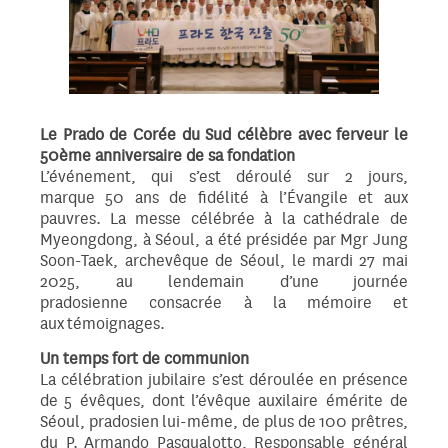
Le Prado de Corée du Sud célèbre avec ferveur le
50ème anniversaire de sa fondation
L’événement, qui s’est déroulé sur 2 jours,
marque 50 ans de fidélité à l’Évangile et aux
pauvres. La messe célébrée à la cathédrale de
Myeongdong, à Séoul, a été présidée par Mgr Jung
Soon-Taek, archevêque de Séoul, le mardi 27 mai
2025, au lendemain d’une journée
pradosienne consacrée à la mémoire et
aux témoignages.
Un temps fort de communion
La célébration jubilaire s’est déroulée en présence
de 5 évêques, dont l’évêque auxilaire émérite de
Séoul, pradosien lui-même, de plus de 100 prêtres,
du P. Armando Pasqualotto, Responsable général