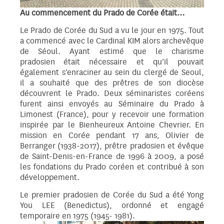
Au commencement du Prado de Corée était…
Le Prado de Corée du Sud a vu le jour en 1975. Tout
a commencé avec le Cardinal KIM alors archevêque
de Séoul. Ayant estimé que le charisme
pradosien était nécessaire et qu’il pouvait
également s’enraciner au sein du clergé de Seoul,
il a souhaité que des prêtres de son diocèse
découvrent le Prado. Deux séminaristes coréens
furent ainsi envoyés au Séminaire du Prado à
Limonest (France), pour y recevoir une formation
inspirée par le Bienheureux Antoine Chevrier. En
mission en Corée pendant 17 ans, Olivier de
Berranger (1938-2017), prêtre pradosien et évêque
de Saint-Denis-en-France de 1996 à 2009, a posé
les fondations du Prado coréen et contribué à son
développement.
Le premier pradosien de Corée du Sud a été Yong
You LEE (Benedictus), ordonné et engagé
temporaire en 1975 (1945- 1981).