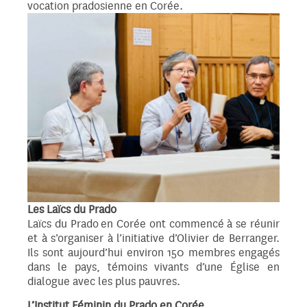
vocation pradosienne en Corée.
Les Laïcs du Prado
Laïcs du Prado en Corée ont commencé à se réunir
et à s’organiser à l’initiative d’Olivier de Berranger.
Ils sont aujourd’hui environ 150 membres engagés
dans le pays, témoins vivants d’une Église en
dialogue avec les plus pauvres.
L’Institut Féminin du Prado en Corée