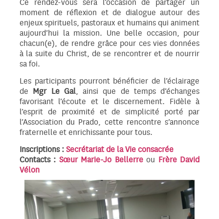
Ce rendez-vous sera l’occasion de partager un
moment de réflexion et de dialogue autour des
enjeux spirituels, pastoraux et humains qui animent
aujourd’hui la mission. Une belle occasion, pour
chacun(e), de rendre grâce pour ces vies données
à la suite du Christ, de se rencontrer et de nourrir
sa foi.
Les participants pourront bénéficier de l’éclairage
de
Mgr Le Gal
, ainsi que de temps d’échanges
favorisant l’écoute et le discernement. Fidèle à
l’esprit de proximité et de simplicité porté par
l’Association du Prado, cette rencontre s’annonce
fraternelle et enrichissante pour tous.
Inscriptions :
Secrétariat de la Vie consacrée
Contacts :
Sœur Marie-Jo Bellerre
ou
Frère David
Vélon