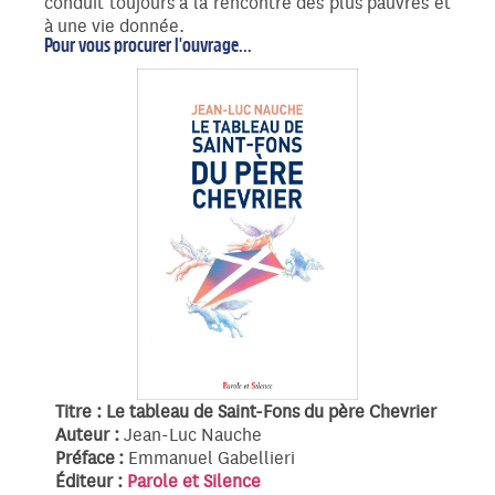
conduit toujours à la rencontre des plus pauvres et
à une vie donnée.
Pour vous procurer l'ouvrage...
Titre : Le tableau de Saint-Fons du père Chevrier
Auteur :
Jean‑Luc Nauche
Préface :
Emmanuel Gabellieri
Éditeur :
Parole et Silence