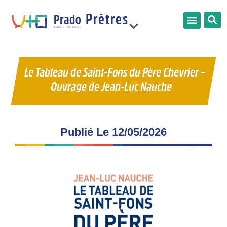
Prêtres
France
Le Tableau de Saint-Fons du Père Chevrier –
Ouvrage de Jean‑Luc Nauche
Limonest
Publié Le
12/05/2026