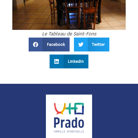
Le Tableau de Saint-Fons
Facebook
Twitter
LinkedIn