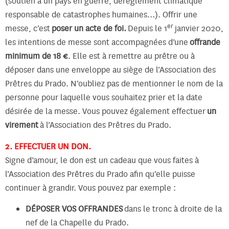
(soutien à un pays en guerre, dérèglement climatique
responsable de catastrophes humaines…). Offrir une
er
messe, c’est
poser un acte de foi.
Depuis le 1
janvier 2020,
les intentions de messe sont accompagnées d’une
offrande
minimum de 18 €
. Elle est à remettre au prêtre ou à
déposer dans une enveloppe au siège de l’Association des
Prêtres du Prado. N’oubliez pas de mentionner le nom de la
personne pour laquelle vous souhaitez prier et la date
désirée de la messe. Vous pouvez également effectuer
un
virement
à l’Association des Prêtres du Prado.
2. EFFECTUER UN DON.
Signe d’amour, le don est un cadeau que vous faites à
l’Association des Prêtres du Prado afin qu’elle puisse
continuer à grandir. Vous pouvez par exemple :
DÉPOSER VOS OFFRANDES
dans le tronc à droite de la
nef de la Chapelle du Prado.