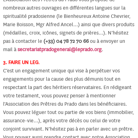
nombreux autres ouvrages en différentes langues sur la
spiritualité pradosienne (le Bienheureux Antoine Chevrier,
Marie Boisson, Mgr Alfred Ancel…) ainsi que divers produits
(médailles, croix, icônes, signets de prières…). N’hésitez
pas à contacter le
(+33) 04 78 72 70 66
ou à envoyer un
mail à
secretariatpradogeneral@leprado.org
.
3. FAIRE UN LEG
.
C’est un engagement unique qui vise à perpétuer vos
engagements pour la cause des plus démunis tout en
respectant la part des héritiers réservataires. En rédigeant
votre testament, vous pouvez penser à mentionner
l’Association des Prêtres du Prado dans les bénéficiaires.
Vous pouvez léguer tout ou partie de vos biens (immobilier,
assurance-vie…), après votre décès ou celui de votre
conjoint survivant. N’hésitez pas à en parler avec un prêtre.
Vous pouvez aussi prendre contact avec notre Association.